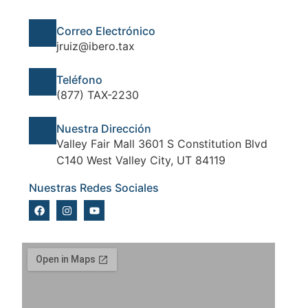
Correo Electrónico
jruiz@ibero.tax
Teléfono
(877) TAX-2230
Nuestra Dirección
Valley Fair Mall 3601 S Constitution Blvd
C140 West Valley City, UT 84119
Nuestras Redes Sociales