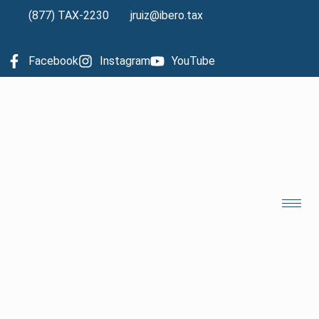
(877) TAX-2230
jruiz@ibero.tax
Facebook
Instagram
YouTube