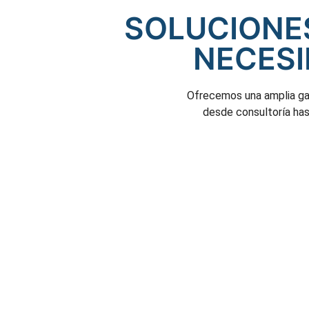
SOLUCIONES
NECESI
Ofrecemos una amplia gam
desde consultoría hast