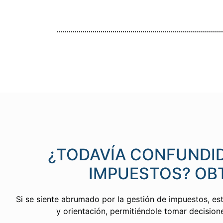
¿TODAVÍA CONFUNDID
IMPUESTOS? OB
Si se siente abrumado por la gestión de impuestos, es
y orientación, permitiéndole tomar decisio