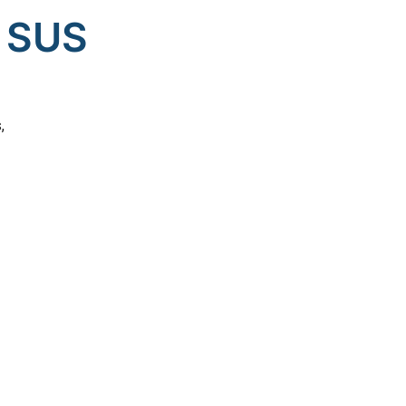
 SUS
,